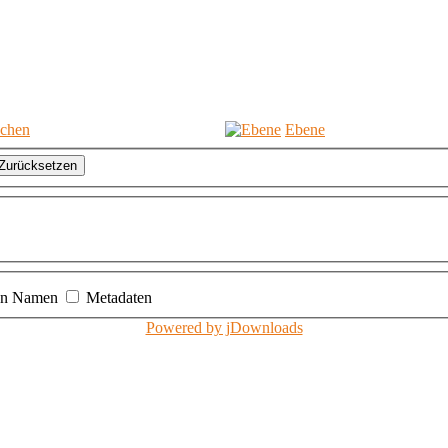
chen
Ebene
Zurücksetzen
en Namen
Metadaten
Powered by jDownloads