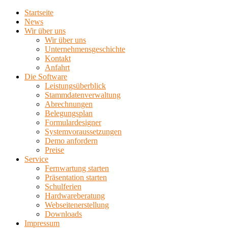
Startseite
News
Wir über uns
Wir über uns
Unternehmensgeschichte
Kontakt
Anfahrt
Die Software
Leistungsüberblick
Stammdatenverwaltung
Abrechnungen
Belegungsplan
Formulardesigner
Systemvoraussetzungen
Demo anfordern
Preise
Service
Fernwartung starten
Präsentation starten
Schulferien
Hardwareberatung
Webseitenerstellung
Downloads
Impressum