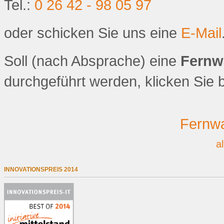
Tel.:
0 26 42 - 98 05 97
oder schicken Sie uns eine
E-Mail
Soll (nach Absprache) eine
Fernw
durchgeführt werden, klicken Sie bi
Fernwa
a
INNOVATIONSPREIS 2014