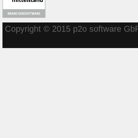
Copyright © 2015 p2o software GbR