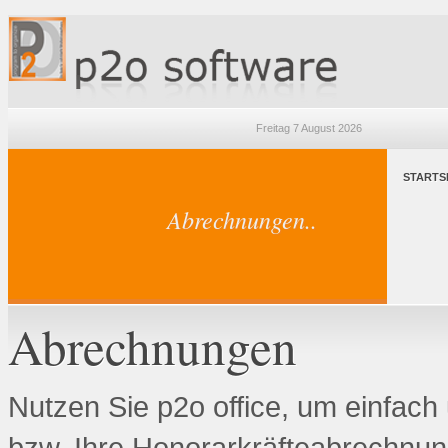
Freitag 7 August 2026
STARTS
Abrechnungen..
Abrechnungen
Nutzen Sie p2o office, um einfac
bzw. Ihre Honorarkräfteabrechnu