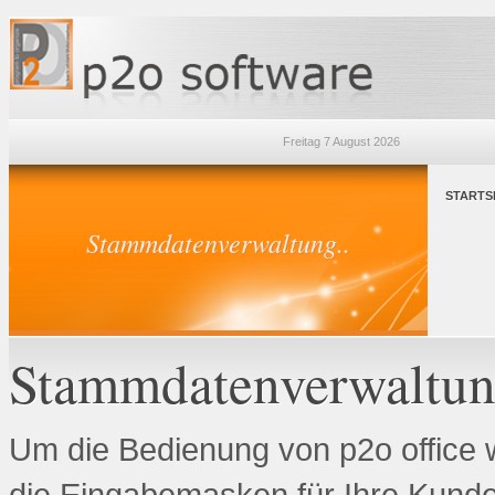
Freitag 7 August 2026
STARTS
Stammdatenverwaltung..
Stammdatenverwaltu
Um die Bedienung von p2o office wi
die Eingabemasken für Ihre Kunde