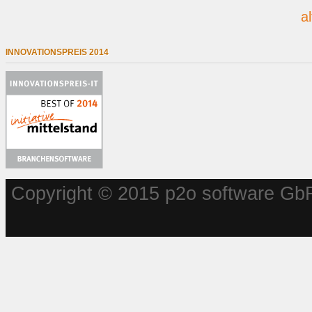
a
INNOVATIONSPREIS 2014
Copyright © 2015 p2o software GbR