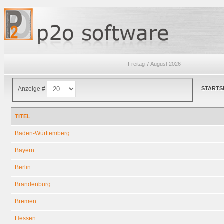
Freitag 7 August 2026
Anzeige #
STARTS
TITEL
Baden-Württemberg
Bayern
Berlin
Brandenburg
Bremen
Hessen