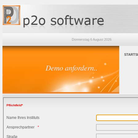
Donnerstag 6 August 2026
STARTS
Demo anfordern..
Pflichtfeld*
Name Ihres Instituts
Ansprechpartner
Straße