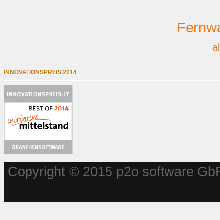
Fernwa
a
INNOVATIONSPREIS 2014
Copyright © 2015 p2o software GbR