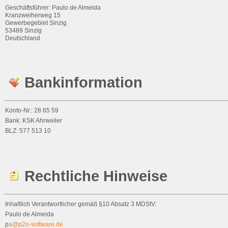
Geschäftsführer: Paulo de Almeida
Kranzweiherweg 15
Gewerbegebiet Sinzig
53489 Sinzig
Deutschland
Bankinformation
Konto-Nr.: 28 65 59
Bank: KSK Ahrweiler
BLZ: 577 513 10
Rechtliche Hinweise
Inhaltlich Verantwortlicher gemäß §10 Absatz 3 MDStV:
Paulo de Almeida
p
a@p2o-software.de