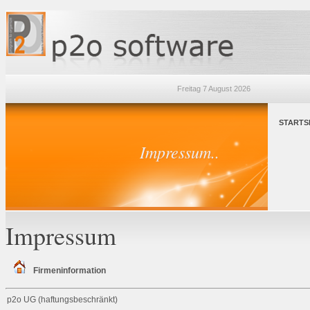
Freitag 7 August 2026
STARTS
Impressum..
Impressum
Firmeninformation
p2o UG (haftungsbeschränkt)